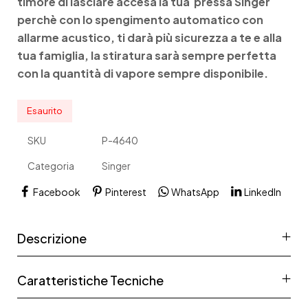
timore di lasciare accesa la tua pressa Singer
perchè con lo spengimento automatico con
allarme acustico, ti darà più sicurezza a te e alla
tua famiglia, la stiratura sarà sempre perfetta
con la quantità di vapore sempre disponibile.
Esaurito
SKU
P-4640
Categoria
Singer
Facebook
Pinterest
WhatsApp
LinkedIn
Descrizione
Caratteristiche Tecniche