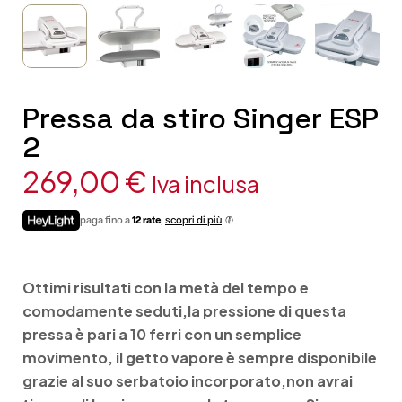
Pressa da stiro Singer ESP
2
269,00
€
Iva inclusa
paga fino a
12 rate
,
scopri di più
Ottimi risultati con la metà del tempo e
comodamente seduti,la pressione di questa
pressa è pari a 10 ferri con un semplice
movimento, il getto vapore è sempre disponibile
grazie al suo serbatoio incorporato,non avrai