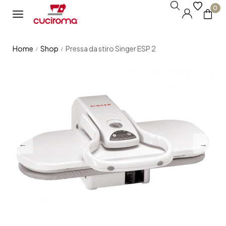
0
Home
Shop
Pressa da stiro Singer ESP 2
/
/