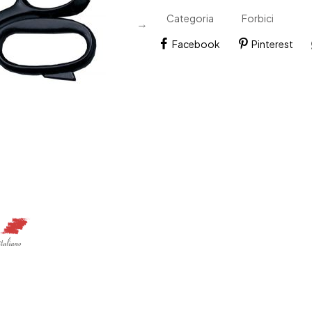
Necchi
Categoria
Forbici
Pfaff
Facebook
Pinterest
Singer