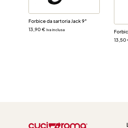
Forbice da sartoria Jack 9″
13,90
€
Iva inclusa
Forbic
13,50