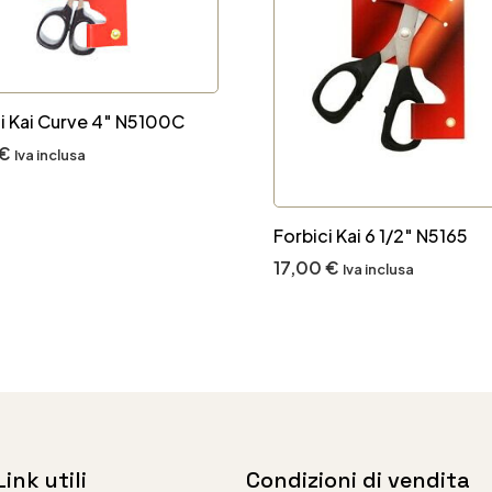
i Kai Curve 4″ N5100C
€
Iva inclusa
Forbici Kai 6 1/2″ N5165
17,00
€
Iva inclusa
Link utili
Condizioni di vendita