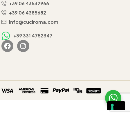
+39 06 43532966
+39 06 4385682
info@cuciroma.com
+39 331 4752347