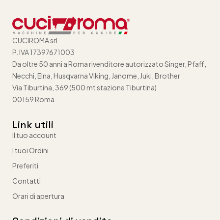
CUCIROMA srl
P. IVA 17397671003
Da oltre 50 anni a Roma rivenditore autorizzato Singer, Pfaff,
Necchi, Elna, Husqvarna Viking, Janome, Juki, Brother
Via Tiburtina, 369 (500 mt stazione Tiburtina)
00159 Roma
Link utili
Il tuo account
I tuoi Ordini
Preferiti
Contatti
Orari di apertura