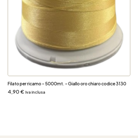
Filato per ricamo – 5000mt. – Giallo oro chiaro codice 3130
4,90
€
Iva inclusa