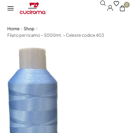
0
Home
Shop
/
/
Filato per ricamo – 5000mt. – Celeste codice 403