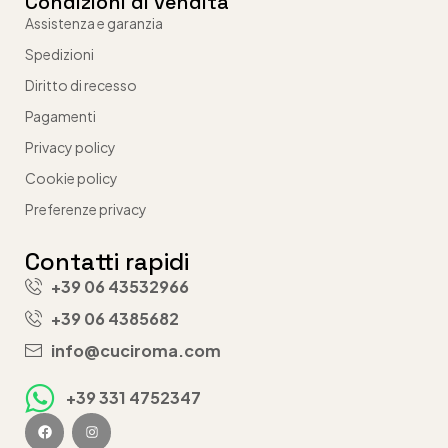
Condizioni di vendita
Assistenza e garanzia
Spedizioni
Diritto di recesso
Pagamenti
Privacy policy
Cookie policy
Preferenze privacy
Contatti rapidi
+39 06 43532966
+39 06 4385682
info@cuciroma.com
+39 331 4752347