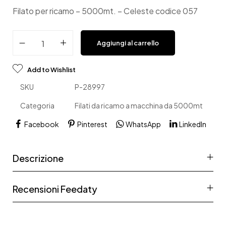
Filato per ricamo – 5000mt. – Celeste codice 057
Aggiungi al carrello
Add to Wishlist
SKU
P-28997
Categoria
Filati da ricamo a macchina da 5000mt
Facebook
Pinterest
WhatsApp
LinkedIn
Descrizione
Recensioni Feedaty