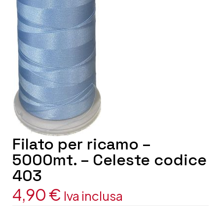
Filato per ricamo –
5000mt. – Celeste codice
403
4,90
€
Iva inclusa