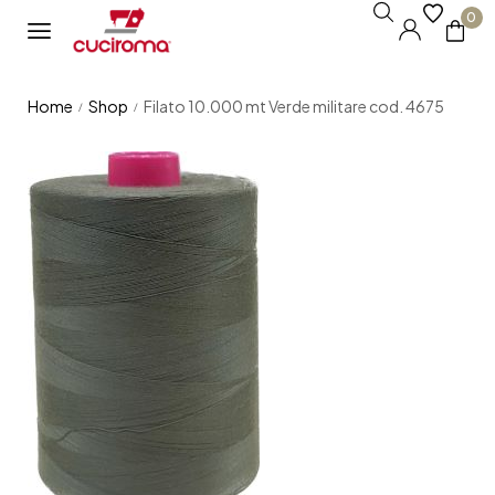
0
Home
Shop
Filato 10.000 mt Verde militare cod. 4675
/
/