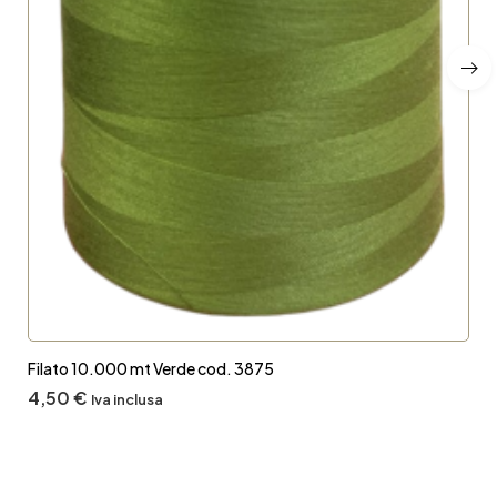
Filato 10.000 mt Verde cod. 3875
4,50
€
Iva inclusa