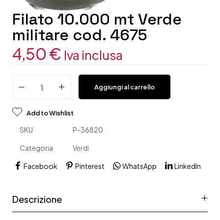
Filato 10.000 mt Verde
militare cod. 4675
4,50
€
Iva inclusa
Aggiungi al carrello
Add to Wishlist
SKU
P-36820
Categoria
Verdi
Facebook
Pinterest
WhatsApp
LinkedIn
Descrizione