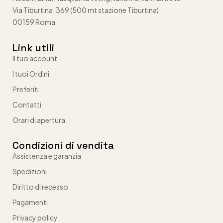
Via Tiburtina, 369 (500 mt stazione Tiburtina)
00159 Roma
Link utili
Il tuo account
I tuoi Ordini
Preferiti
Contatti
Orari di apertura
Condizioni di vendita
Assistenza e garanzia
Spedizioni
Diritto di recesso
Pagamenti
Privacy policy