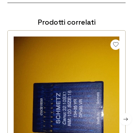
Prodotti correlati