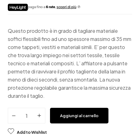
paga fino a
6 rate
,
scopri di più
Questo prodotto è in grado di tagliare materiale
soffici flessibili fino ad uno spessore massimo di 35 mm
come tappeti, vestiti e materiali simili. E’ per questo
che trova largo impiego nei settori tessile, tessile
tecnico e materiali compositi. L’ affilatore a pulsante
permette di ravvivare il profilo tagliente della lama in
meno di dieci secondi, senza smontarla. La nuova
protezione regolabile garantisce la massima sicurezza
durante il taglio.
Aggiungi al carrello
Add to Wishlist