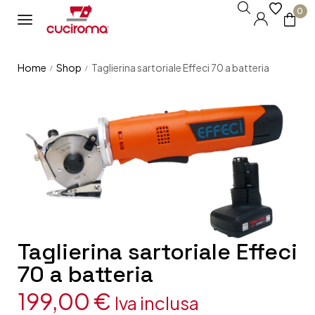
0
Home
Shop
Taglierina sartoriale Effeci 70 a batteria
/
/
Taglierina sartoriale Effeci
70 a batteria
199,00
€
Iva inclusa