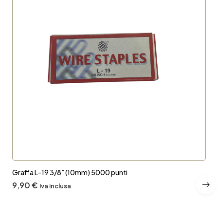
Graffa L-19 3/8” (10mm) 5000 punti
9,90
€
Iva inclusa