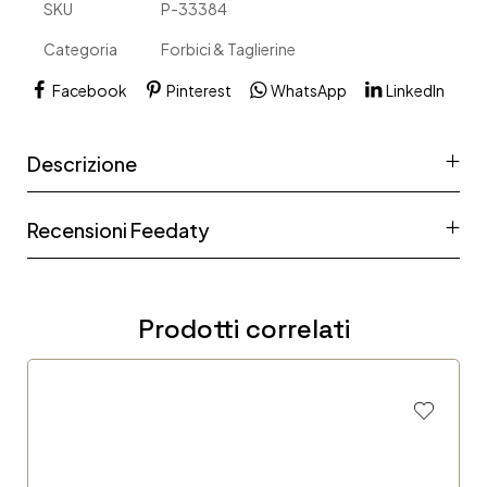
SKU
P-33384
Categoria
Forbici & Taglierine
Facebook
Pinterest
WhatsApp
LinkedIn
Descrizione
Recensioni Feedaty
Prodotti correlati