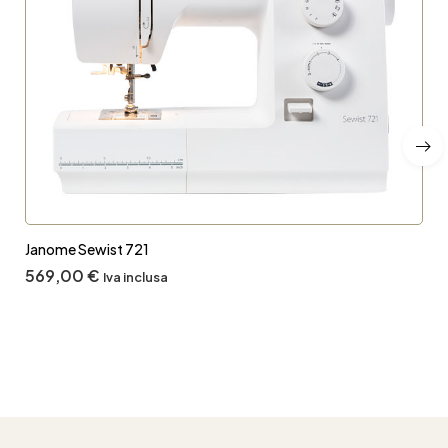
Janome Sewist 721
569,00
€
Iva inclusa