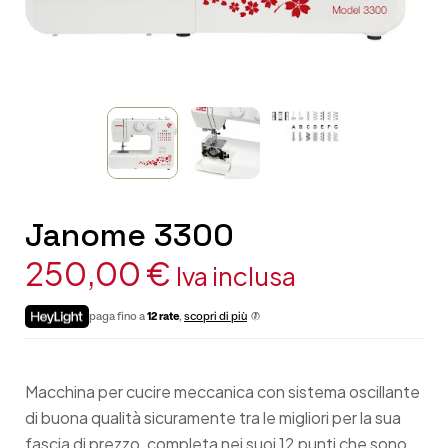
Janome 3300
250,00
€
Iva inclusa
paga fino a
12 rate
,
scopri di più
Macchina per cucire meccanica con sistema oscillante
di buona qualità sicuramente tra le migliori per la sua
fascia di prezzo, completa nei suoi 12 punti che sono