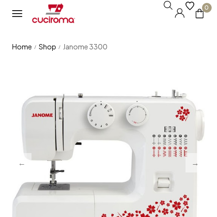
0
Home
Shop
Janome 3300
/
/