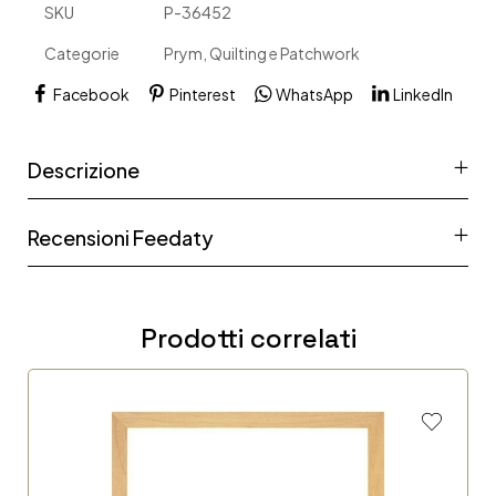
SKU
P-36452
Categorie
Prym
,
Quilting e Patchwork
Facebook
Pinterest
WhatsApp
LinkedIn
Descrizione
Recensioni Feedaty
Prodotti correlati