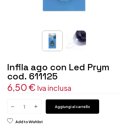
Infila ago con Led Prym
cod. 611125
6,50
€
Iva inclusa
Aggiungi al carrello
Add to Wishlist