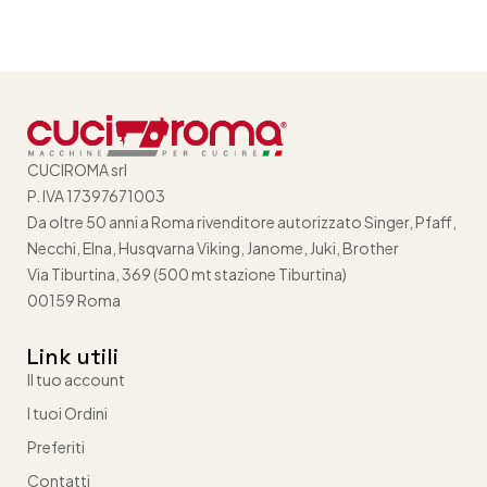
CUCIROMA srl
P. IVA 17397671003
Da oltre 50 anni a Roma rivenditore autorizzato Singer, Pfaff,
Necchi, Elna, Husqvarna Viking, Janome, Juki, Brother
Via Tiburtina, 369 (500 mt stazione Tiburtina)
00159 Roma
Link utili
Il tuo account
I tuoi Ordini
Preferiti
Contatti