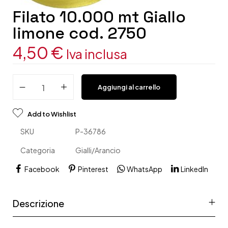
Filato 10.000 mt Giallo
limone cod. 2750
4,50
€
Iva inclusa
Aggiungi al carrello
Add to Wishlist
SKU
P-36786
Categoria
Gialli/Arancio
Facebook
Pinterest
WhatsApp
LinkedIn
Descrizione