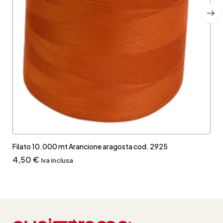
Filato 10.000 mt Arancione aragosta cod. 2925
4,50
€
Iva inclusa