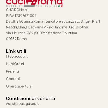
CUCIROMA srl
P. IVA 17397671003
Da oltre 50 anni a Roma rivenditore autorizzato Singer, Pfaff,
Necchi, Elna, Husqvarna Viking, Janome, Juki, Brother
Via Tiburtina, 369 (500 mt stazione Tiburtina)
00159 Roma
Link utili
Il tuo account
I tuoi Ordini
Preferiti
Contatti
Orari di apertura
Condizioni di vendita
Assistenza e garanzia